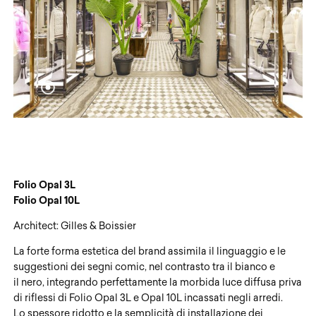
Folio Opal 3L
Folio Opal 10L
Architect: Gilles & Boissier
La forte forma estetica del brand assimila il linguaggio e le
suggestioni dei segni comic, nel contrasto tra il bianco e
il nero, integrando perfettamente la morbida luce diffusa priva
di riflessi di Folio Opal 3L e Opal 10L incassati negli arredi.
Lo spessore ridotto e la semplicità di installazione dei