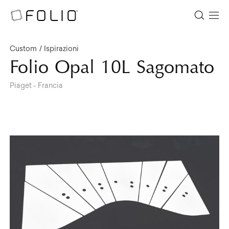
Custom
Ispirazioni
Folio Opal 10L Sagomato
Piaget - Francia